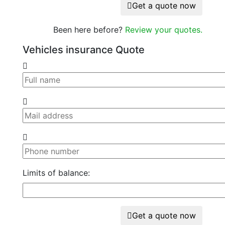
Get a quote now
Been here before?
Review your quotes.
Vehicles insurance Quote
Limits of balance:
Get a quote now