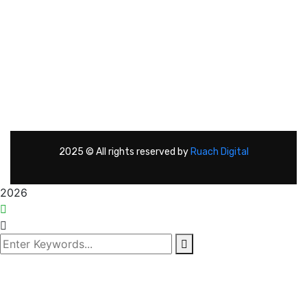
Instagram
2025
© All rights reserved by
Ruach Digital
2026