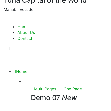
Tuna Capital of the World
Manabi, Ecuador
Home
About Us
Contact
Home
Multi Pages
One Page
Demo 07
New