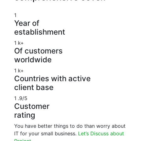
1
Year of
establishment
1
k+
Of customers
worldwide
1
k+
Countries with active
client base
1
.9/5
Customer
rating
You have better things to do than worry about
IT for your small business.
Let’s Discuss about
Project.