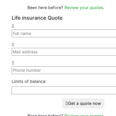
Been here before?
Review your quotes.
Life insurance Quote
Limits of balance:
Get a quote now
Been here before?
Review your quotes.