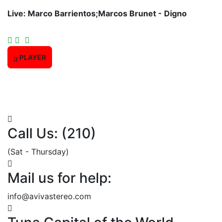
Live:
Marco Barrientos;Marcos Brunet - Digno
PLAYER
Call Us: (210)
(Sat - Thursday)
Mail us for help:
info@avivastereo.com